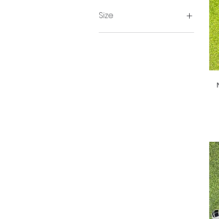
Size
UK10
UK10.5
UK11
UK12
UK4
UK4.5
UK5
UK5.5
UK6
UK6.5
UK7
UK7.5
UK8
UK8.5
Uk9
UK9
UK9.5