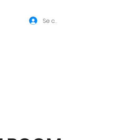
Se connecter
S