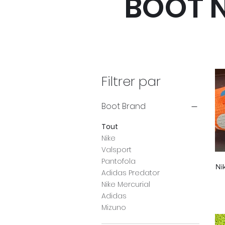
BOOT 
Filtrer par
Boot Brand
Tout
Nike
Valsport
Pantofola
Nik
Adidas Predator
Nike Mercurial
Adidas
Mizuno